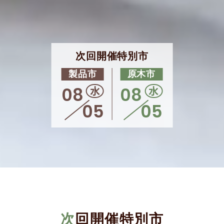
次回開催特別市
製品市
原木市
水
水
08
08
05
05
次回開催特別市