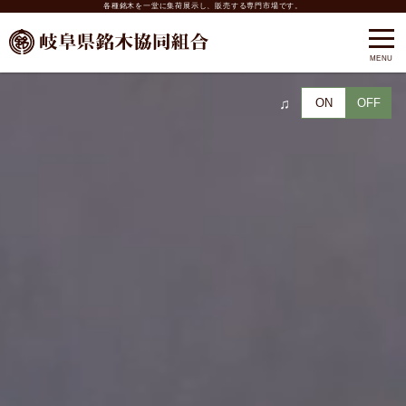
各種銘木を一堂に集荷展示し、販売する専門市場です。
♫
ON
OFF