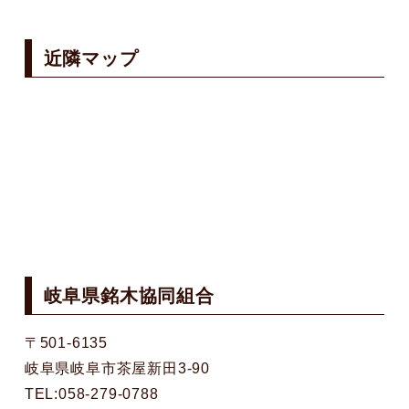
近隣マップ
岐阜県銘木協同組合
〒501-6135
岐阜県岐阜市茶屋新田3-90
TEL:058-279-0788