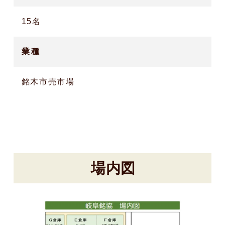
15名
業種
銘木市売市場
場内図