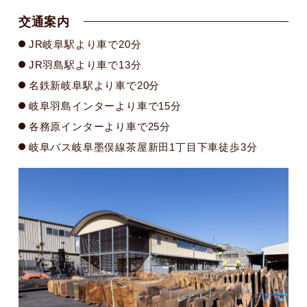
交通案内
JR岐阜駅より車で20分
JR羽島駅より車で13分
名鉄新岐阜駅より車で20分
岐阜羽島インターより車で15分
各務原インターより車で25分
岐阜バス岐阜墨俣線茶屋新田1丁目下車徒歩3分