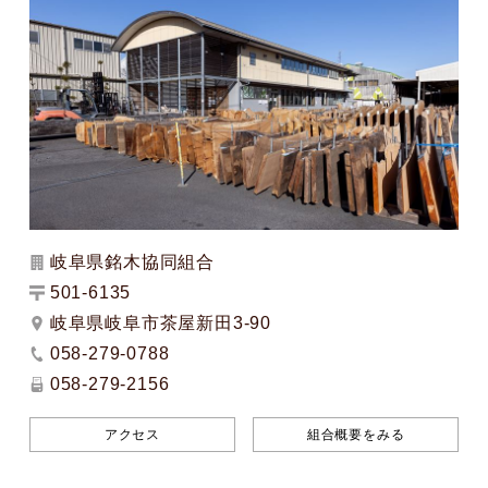
岐阜県銘木協同組合
501-6135
岐阜県岐阜市茶屋新田3-90
058-279-0788
058-279-2156
アクセス
組合概要をみる