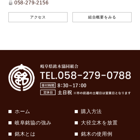
058-279-2156
アクセス
組合概要をみる
ホーム
購入方法
岐阜銘協の強み
大径立木を放置
銘木とは
銘木の使用例