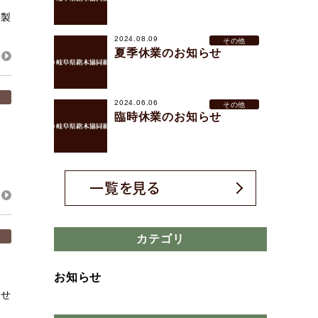
 製
2024.08.09
その他
夏季休業のお知らせ
2024.06.06
その他
臨時休業のお知らせ
一覧を見る
カテゴリ
お知らせ
させ