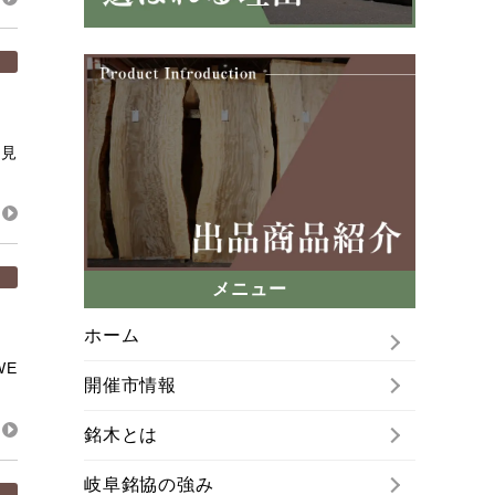
を見
メニュー
ホーム
WE
開催市情報
銘木とは
岐阜銘協の強み