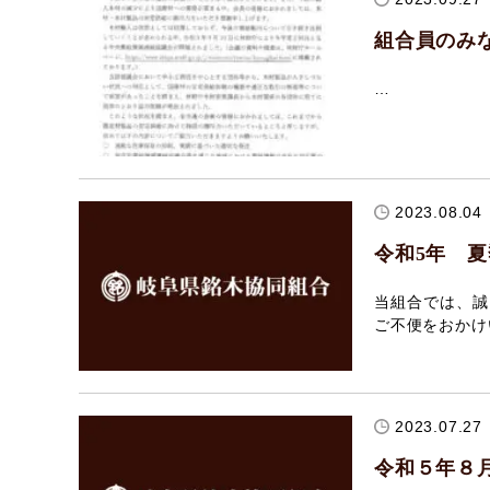
組合員のみな
…
2023.08.04
令和5年 
当組合では、誠
ご不便をおかけ
2023.07.27
令和５年８