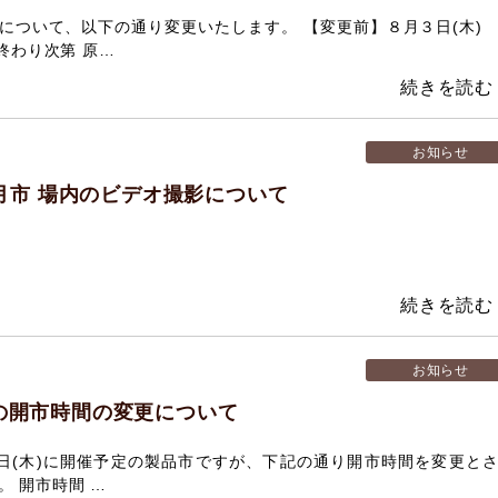
について、以下の通り変更いたします。 【変更前】８月３日(木)
 終わり次第 原…
お知らせ
10月市 場内のビデオ撮影について
お知らせ
市の開市時間の変更について
月13日(木)に開催予定の製品市ですが、下記の通り開市時間を変更と
。 開市時間 …