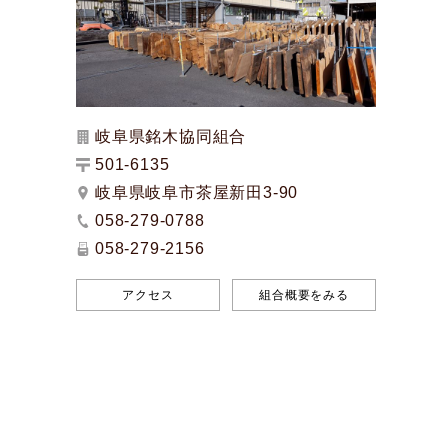
岐阜県銘木協同組合
501-6135
岐阜県岐阜市茶屋新田3-90
058-279-0788
058-279-2156
アクセス
組合概要をみる