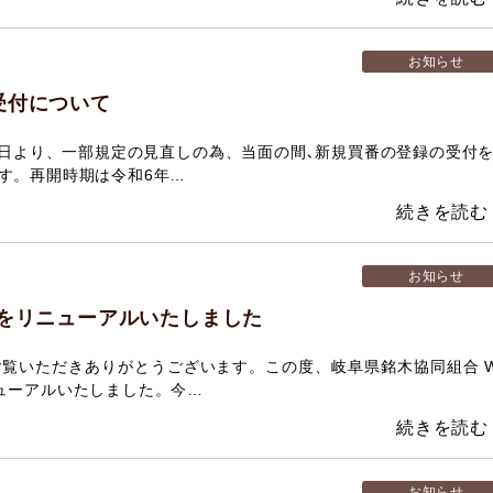
お知らせ
受付について
15日より、一部規定の見直しの為、当面の間､新規買番の登録の受付
す。再開時期は令和6年…
お知らせ
トをリニューアルいたしました
ご覧いただきありがとうございます。この度、岐阜県銘木協同組合 
ューアルいたしました。今…
お知らせ