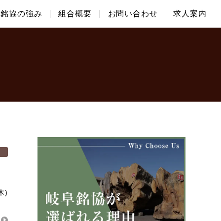
阜銘協の強み
組合概要
お問い合わせ
求人案内
木)