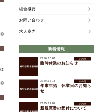
組合概要
お問い合わせ
求人案内
新着情報
2026.06.01
その他
臨時休業のお知らせ
には
2025.12.15
その他
年末年始 休業日のお知ら
せ
2025.07.07
その他
新規買番の受付について