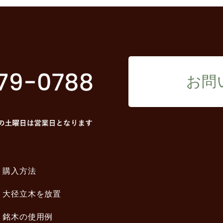
お問
購入方法
大径立木を放置
銘木の使用例