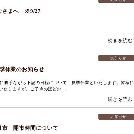
さまへ ※9/27
お知らせ
夏季休業のお知らせ
に勝手ながら下記の日程について、夏季休業といたします。皆様
いたしますが、ご了承のほどお…
お知らせ
月市 開市時間について