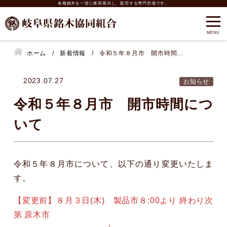
各種銘木を一堂に集荷展示し、販売する専門市場です。
ホーム
新着情報
令和５年８月市 開市時間...
2023.07.27
お知らせ
令和５年８月市 開市時間につ
いて
令和５年８月市について、以下の通り変更いたしま
す。
【変更前】８月３日(木) 製品市８:00より 終わり次
第 原木市